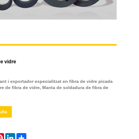
e vidre
ant i exportador especialitzat en fibra de vidre picada
re de fibra de vidre, Manta de soldadura de fibra de
ulta
atsApp
Pinterest
LinkedIn
Share