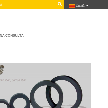
Català
UNA CONSULTA