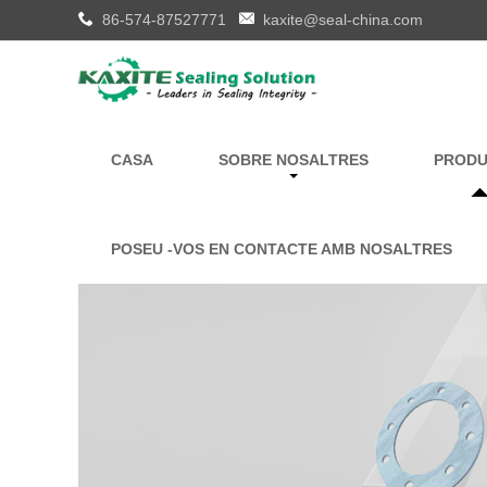
86-574-87527771
kaxite@seal-china.com
CASA
SOBRE NOSALTRES
PRODU
POSEU -VOS EN CONTACTE AMB NOSALTRES