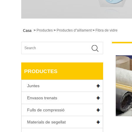
>
Productes
>
Productes d''aïllament
>
Fibra de vidre
Casa
PRODUCTES
Juntes
Envasos trenats
Fulls de compressió
Materials de segellat