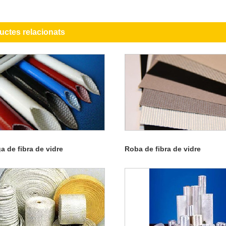
uctes relacionats
 de fibra de vidre
Roba de fibra de vidre