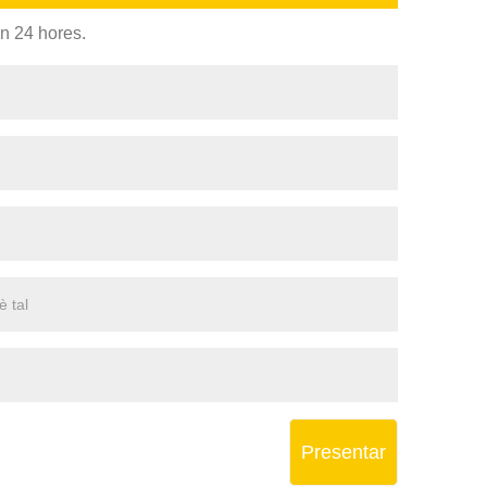
en 24 hores.
Presentar